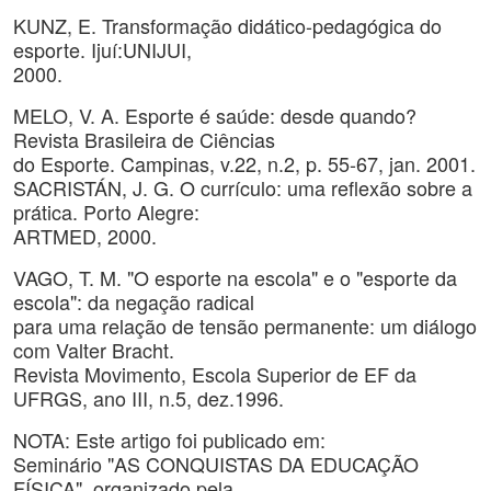
KUNZ, E. Transformação didático-pedagógica do
esporte. Ijuí:UNIJUI,
2000.
MELO, V. A. Esporte é saúde: desde quando?
Revista Brasileira de Ciências
do Esporte. Campinas, v.22, n.2, p. 55-67, jan. 2001.
SACRISTÁN, J. G. O currículo: uma reflexão sobre a
prática. Porto Alegre:
ARTMED, 2000.
VAGO, T. M. "O esporte na escola" e o "esporte da
escola": da negação radical
para uma relação de tensão permanente: um diálogo
com Valter Bracht.
Revista Movimento, Escola Superior de EF da
UFRGS, ano III, n.5, dez.1996.
NOTA: Este artigo foi publicado em:
Seminário "AS CONQUISTAS DA EDUCAÇÃO
FÍSICA", organizado pela