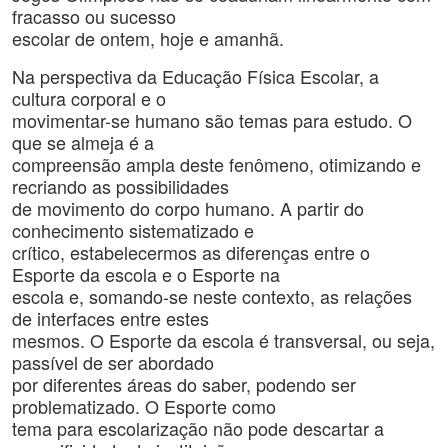
fracasso ou sucesso
escolar de ontem, hoje e amanhã.
Na perspectiva da Educação Física Escolar, a
cultura corporal e o
movimentar-se humano são temas para estudo. O
que se almeja é a
compreensão ampla deste fenômeno, otimizando e
recriando as possibilidades
de movimento do corpo humano. A partir do
conhecimento sistematizado e
crítico, estabelecermos as diferenças entre o
Esporte da escola e o Esporte na
escola e, somando-se neste contexto, as relações
de interfaces entre estes
mesmos. O Esporte da escola é transversal, ou seja,
passível de ser abordado
por diferentes áreas do saber, podendo ser
problematizado. O Esporte como
tema para escolarização não pode descartar a