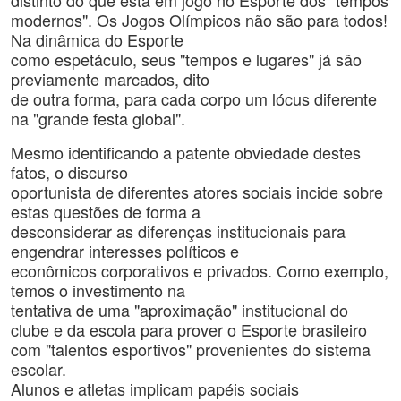
distinto do que está em jogo no Esporte dos "tempos
modernos". Os Jogos Olímpicos não são para todos!
Na dinâmica do Esporte
como espetáculo, seus "tempos e lugares" já são
previamente marcados, dito
de outra forma, para cada corpo um lócus diferente
na "grande festa global".
Mesmo identificando a patente obviedade destes
fatos, o discurso
oportunista de diferentes atores sociais incide sobre
estas questões de forma a
desconsiderar as diferenças institucionais para
engendrar interesses políticos e
econômicos corporativos e privados. Como exemplo,
temos o investimento na
tentativa de uma "aproximação" institucional do
clube e da escola para prover o Esporte brasileiro
com "talentos esportivos" provenientes do sistema
escolar.
Alunos e atletas implicam papéis sociais