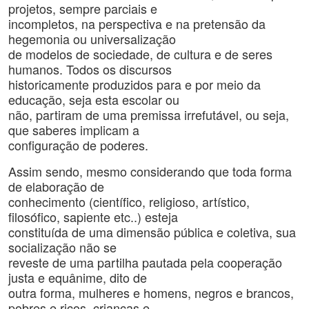
projetos, sempre parciais e
incompletos, na perspectiva e na pretensão da
hegemonia ou universalização
de modelos de sociedade, de cultura e de seres
humanos. Todos os discursos
historicamente produzidos para e por meio da
educação, seja esta escolar ou
não, partiram de uma premissa irrefutável, ou seja,
que saberes implicam a
configuração de poderes.
Assim sendo, mesmo considerando que toda forma
de elaboração de
conhecimento (científico, religioso, artístico,
filosófico, sapiente etc..) esteja
constituída de uma dimensão pública e coletiva, sua
socialização não se
reveste de uma partilha pautada pela cooperação
justa e equânime, dito de
outra forma, mulheres e homens, negros e brancos,
pobres e ricos, crianças e