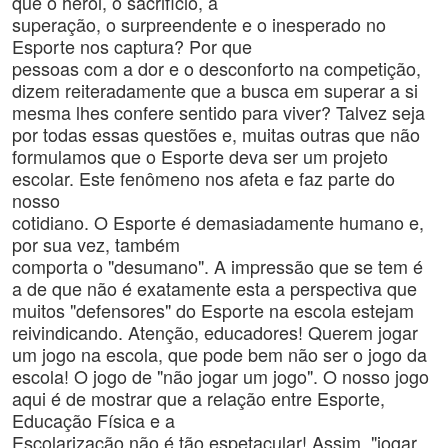
que o herói, o sacrifício, a
superação, o surpreendente e o inesperado no
Esporte nos captura? Por que
pessoas com a dor e o desconforto na competição,
dizem reiteradamente que a busca em superar a si
mesma lhes confere sentido para viver? Talvez seja
por todas essas questões e, muitas outras que não
formulamos que o Esporte deva ser um projeto
escolar. Este fenômeno nos afeta e faz parte do
nosso
cotidiano. O Esporte é demasiadamente humano e,
por sua vez, também
comporta o "desumano". A impressão que se tem é
a de que não é exatamente esta a perspectiva que
muitos "defensores" do Esporte na escola estejam
reivindicando. Atenção, educadores! Querem jogar
um jogo na escola, que pode bem não ser o jogo da
escola! O jogo de "não jogar um jogo". O nosso jogo
aqui é de mostrar que a relação entre Esporte,
Educação Física e a
Escolarização não é tão espetacular! Assim, "jogar