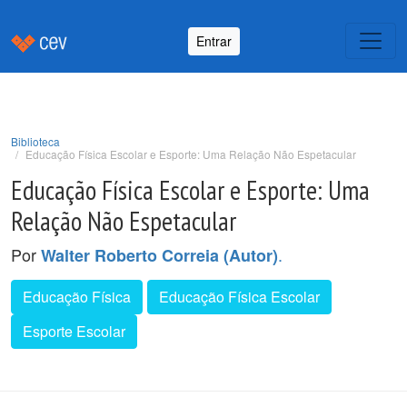
Entrar
Biblioteca
Educação Física Escolar e Esporte: Uma Relação Não Espetacular
Educação Física Escolar e Esporte: Uma
Relação Não Espetacular
Por
.
Walter Roberto Correia (Autor)
Educação Física
Educação Física Escolar
Esporte Escolar