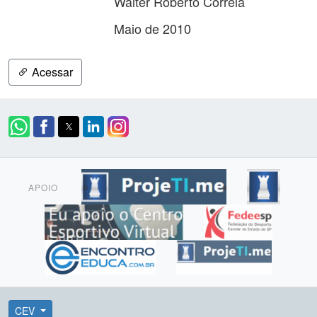
Walter Roberto Correia
Maio de 2010
Acessar
APOIO
CEV