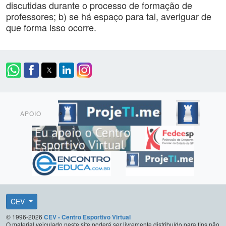
discutidas durante o processo de formação de
professores; b) se há espaço para tal, averiguar de
que forma isso ocorre.
APOIO
CEV
© 1996-2026
CEV - Centro Esportivo Virtual
O material veiculado neste site poderá ser livremente distribuído para fins não