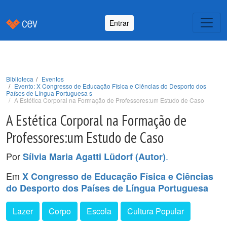
Entrar
Biblioteca
Eventos
Evento: X Congresso de Educação Física e Ciências do Desporto dos
Países de Língua Portuguesa s
A Estética Corporal na Formação de Professores:um Estudo de Caso
A Estética Corporal na Formação de
Professores:um Estudo de Caso
Por
.
Sílvia Maria Agatti Lüdorf (Autor)
Em
X Congresso de Educação Física e Ciências
do Desporto dos Países de Língua Portuguesa
Lazer
Corpo
Escola
Cultura Popular