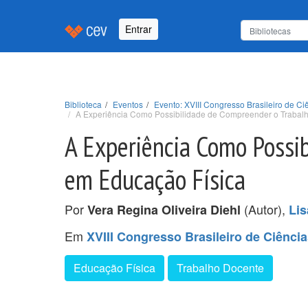
Entrar
Biblioteca
Eventos
Evento: XVIII Congresso Brasileiro de 
A Experiência Como Possibilidade de Compreender o Trabal
A Experiência Como Possi
em Educação Física
Por
(Autor),
Vera Regina Oliveira Diehl
Lis
Em
XVIII Congresso Brasileiro de Ciênc
Educação Física
Trabalho Docente