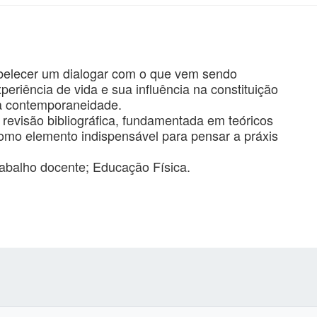
abelecer um dialogar com o que vem sendo
eriência de vida e sua influência na constituição
a contemporaneidade.
ma revisão bibliográfica, fundamentada em teóricos
omo elemento indispensável para pensar a práxis
balho docente; Educação Física.