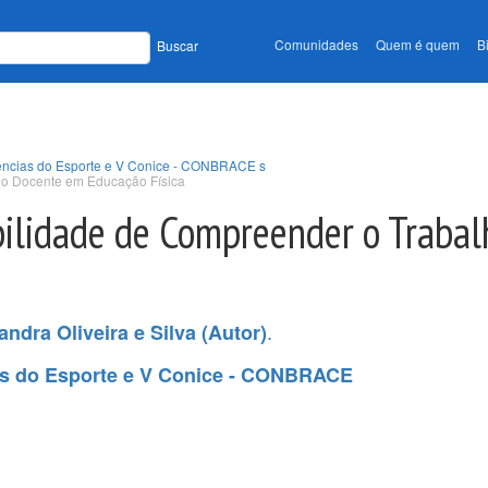
Comunidades
Quem é quem
B
Buscar
Ciências do Esporte e V Conice - CONBRACE s
ho Docente em Educação Física
bilidade de Compreender o Traba
.
andra Oliveira e Silva (Autor)
ias do Esporte e V Conice - CONBRACE