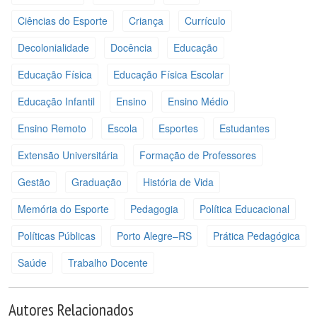
Ciências do Esporte
Criança
Currículo
Decolonialidade
Docência
Educação
Educação Física
Educação Física Escolar
Educação Infantil
Ensino
Ensino Médio
Ensino Remoto
Escola
Esportes
Estudantes
Extensão Universitária
Formação de Professores
Gestão
Graduação
História de Vida
Memória do Esporte
Pedagogia
Política Educacional
Políticas Públicas
Porto Alegre–RS
Prática Pedagógica
Saúde
Trabalho Docente
Autores Relacionados