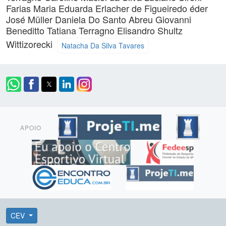
Farias
Maria Eduarda Erlacher de Figueiredo
éder
José Müller
Daniela Do Santo Abreu
Giovanni
Beneditto
Tatiana Terragno
Elisandro Shultz
Wittizorecki
Natacha Da Silva Tavares
APOIO
CEV