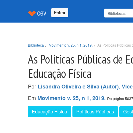
Entrar
Biblioteca
Movimento v. 25, n 1, 2019.
As Políticas Pública
As Políticas Públicas de 
Educação Física
Por
,
Lisandra Oliveira e Silva (Autor)
Vice
Em
Movimento v. 25, n 1, 2019.
Da página 5037
Educação Física
Políticas Públicas
Ges