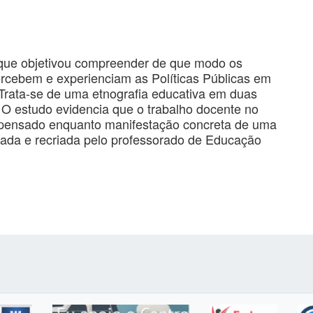
 que objetivou compreender de que modo os
ercebem e experienciam as Políticas Públicas em
Trata-se de uma etnografia educativa em duas
 O estudo evidencia que o trabalho docente no
 pensado enquanto manifestação concreta de uma
etada e recriada pelo professorado de Educação