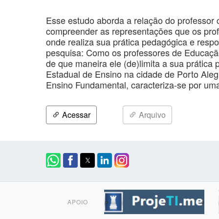
Esse estudo aborda a relação do professor c
compreender as representações que os prof
onde realiza sua prática pedagógica e resp
pesquisa: Como os professores de Educação 
de que maneira ele (de)limita a sua prática
Estadual de Ensino na cidade de Porto Ale
Ensino Fundamental, caracteriza-se por uma
Acessar
Arquivo
APOIO