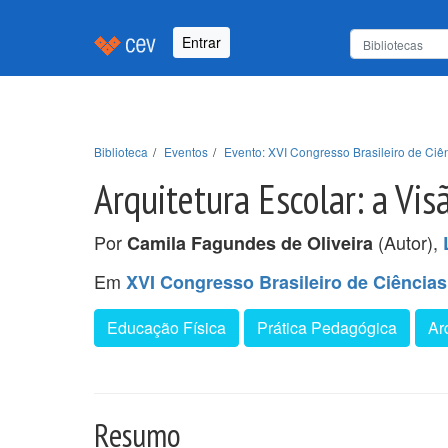
Entrar
Biblioteca
Eventos
Evento: XVI Congresso Brasileiro de Ci
Arquitetura Escolar: a Vis
Por
(Autor),
Camila Fagundes de Oliveira
Em
XVI Congresso Brasileiro de Ciênci
Educação Física
Prática Pedagógica
Ar
Resumo