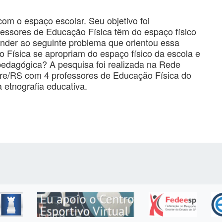
om o espaço escolar. Seu objetivo foi
essores de Educação Física têm do espaço físico
onder ao seguinte problema que orientou essa
Física se apropriam do espaço físico da escola e
 pedagógica? A pesquisa foi realizada na Rede
gre/RS com 4 professores de Educação Física do
 etnografia educativa.