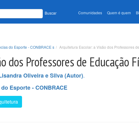
Comunidades
Quem é quem
B
Buscar
ências do Esporte - CONBRACE s
Arquitetura Escolar: a Visão dos Professores 
ão dos Professores de Educação Fí
.
Lisandra Oliveira e Silva (Autor)
as do Esporte - CONBRACE
quitetura