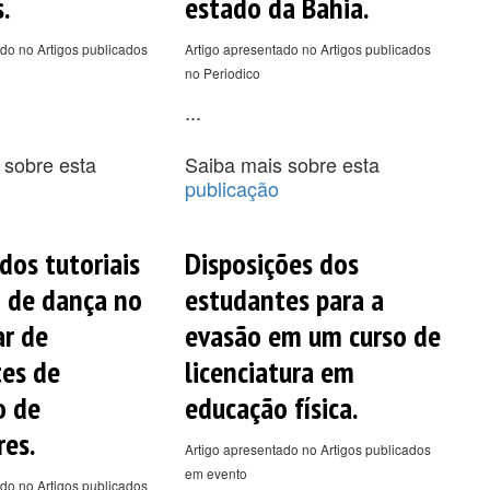
.
estado da Bahia.
do no Artigos publicados
Artigo apresentado no Artigos publicados
no Periodico
...
 sobre esta
Saiba mais sobre esta
publicação
dos tutoriais
Disposições dos
 de dança no
estudantes para a
r de
evasão em um curso de
es de
licenciatura em
o de
educação física.
res.
Artigo apresentado no Artigos publicados
em evento
do no Artigos publicados