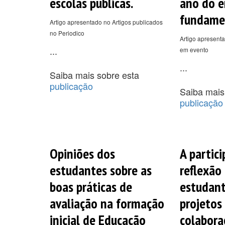
escolas públicas.
ano do e
fundame
Artigo apresentado no Artigos publicados
no Periodico
Artigo apresenta
...
em evento
...
Saiba mais sobre esta
publicação
Saiba mais
publicação
Opiniões dos
A partic
estudantes sobre as
reflexão
boas práticas de
estudan
avaliação na formação
projetos
inicial de Educação
colabora