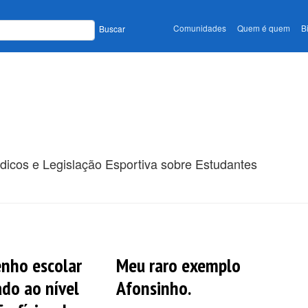
Comunidades
Quem é quem
B
Buscar
ódicos e Legislação Esportiva sobre Estudantes
nho escolar
Meu raro exemplo
ado ao nível
Afonsinho.