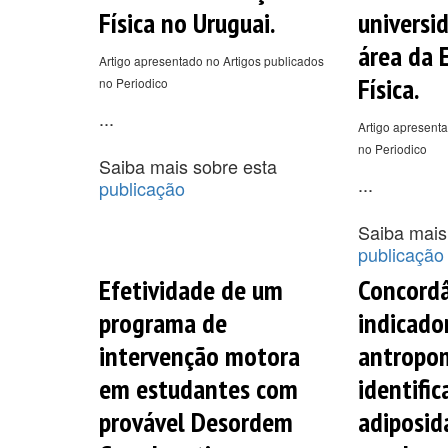
Física no Uruguai.
universi
área da 
Artigo apresentado no Artigos publicados
Física.
no Periodico
...
Artigo apresenta
no Periodico
Saiba mais sobre esta
...
publicação
Saiba mais
publicação
Efetividade de um
Concordâ
programa de
indicado
intervenção motora
antropom
em estudantes com
identific
provável Desordem
adiposi