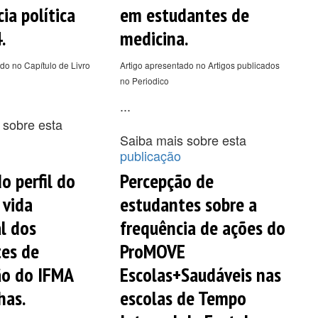
ia política
em estudantes de
.
medicina.
do no Capítulo de Livro
Artigo apresentado no Artigos publicados
no Periodico
...
 sobre esta
Saiba mais sobre esta
publicação
o perfil do
Percepção de
 vida
estudantes sobre a
al dos
frequência de ações do
es de
ProMOVE
ão do IFMA
Escolas+Saudáveis nas
has.
escolas de Tempo