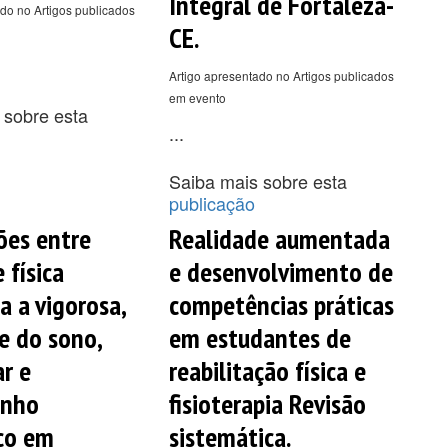
Integral de Fortaleza-
do no Artigos publicados
CE.
Artigo apresentado no Artigos publicados
em evento
 sobre esta
...
Saiba mais sobre esta
publicação
ões entre
Realidade aumentada
 física
e desenvolvimento de
 a vigorosa,
competências práticas
e do sono,
em estudantes de
r e
reabilitação física e
enho
fisioterapia Revisão
co em
sistemática.