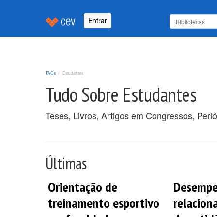
Entrar
TAGs
Estudantes
Tudo Sobre Estudantes
Teses, Livros, Artigos em Congressos, Peri
Últimas
Orientação de
Desempe
treinamento esportivo
relacion