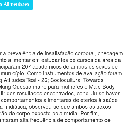
s Alimentares
r a prevalência de insatisfação corporal, checagem
nto alimentar em estudantes de cursos da área da
ticiparam 207 acadêmicos de ambos os sexos de
do município. Como instrumentos de avaliação foram
 Attitudes Test - 26; Sociocultural Towards
king Questionnaire para mulheres e Male Body
ir dos resultados encontrados, concluiu-se haver
 e comportamentos alimentares deletérios à saúde
cia midiática, observou-se que ambos os sexos
ão de corpo exposto pela mídia. Por fim,
ntaram alta frequência de comportamento de