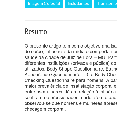
Imagem Corporal
Estudantes
Transtorno
Resumo
O presente artigo tem como objetivo analisa
do corpo, influência da mídia e comportame
saúde da cidade de Juiz de Fora – MG. Par
diferentes instituições (privada e pública) 
utilizados: Body Shape Questionnaire; Eating
Appearence Questionnaire – 3; e Body Chec
Checking Questionnaire para homens. A part
maior prevalência de insatisfação corporal
entre as mulheres. Já em relação à influên
sentiram-se pressionados a adotarem o padr
observou-se que homens e mulheres aprese
checagem corporal.