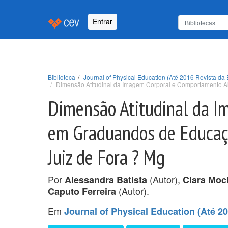
Entrar
Biblioteca
Journal of Physical Education (Até 2016 Revista da 
Dimensão Atitudinal da Imagem Corporal e Comportamento Ali
Dimensão Atitudinal da 
em Graduandos de Educação
Juiz de Fora ? Mg
Por
(Autor),
Alessandra Batista
Clara Moc
(Autor).
Caputo Ferreira
Em
Journal of Physical Education (Até 20