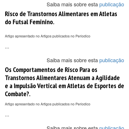
Saiba mais sobre esta
publicação
Risco de Transtornos Alimentares em Atletas
do Futsal Feminino.
Artigo apresentado no Artigos publicados no Periodico
...
Saiba mais sobre esta
publicação
Os Comportamentos de Risco Para os
Transtornos Alimentares Atenuam a Agilidade
e a Impulsão Vertical em Atletas de Esportes de
Combate?.
Artigo apresentado no Artigos publicados no Periodico
...
Saiba mais sobre esta
publicação