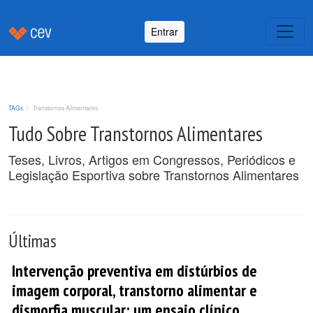
Entrar
TAGs
Transtornos Alimentares
Tudo Sobre Transtornos Alimentares
Teses, Livros, Artigos em Congressos, Periódicos e
Legislação Esportiva sobre Transtornos Alimentares
Últimas
Intervenção preventiva em distúrbios de
imagem corporal, transtorno alimentar e
dismorfia muscular: um ensaio clínico