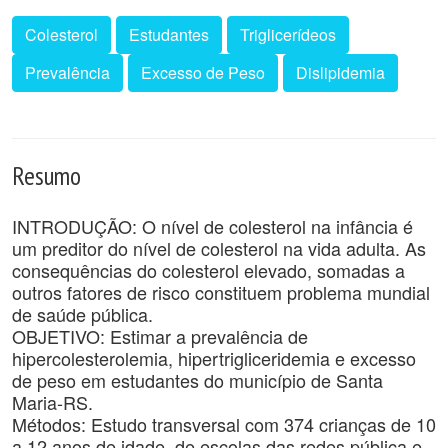
Colesterol
Estudantes
Triglicerídeos
Prevalência
Excesso de Peso
Dislipidemia
Resumo
INTRODUÇÃO: O nível de colesterol na infância é
um preditor do nível de colesterol na vida adulta. As
consequências do colesterol elevado, somadas a
outros fatores de risco constituem problema mundial
de saúde pública.
OBJETIVO: Estimar a prevalência de
hipercolesterolemia, hipertrigliceridemia e excesso
de peso em estudantes do município de Santa
Maria-RS.
Métodos: Estudo transversal com 374 crianças de 10
a 12 anos de idade, de escolas das redes pública e