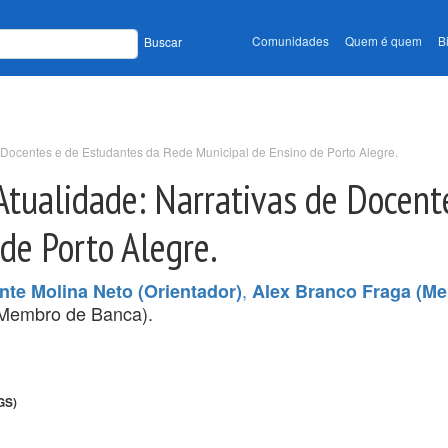
Comunidades
Quem é quem
B
Buscar
e Docentes e de Estudantes da Rede Municipal de Ensino de Porto Alegre.
Atualidade: Narrativas de Docent
de Porto Alegre.
,
nte Molina Neto (Orientador)
Alex Branco Fraga (M
Membro de Banca).
GS)