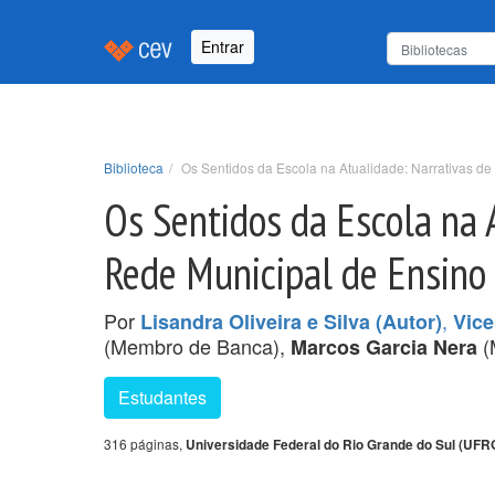
Entrar
Biblioteca
Os Sentidos da Escola na Atualidade: Narrativas d
Os Sentidos da Escola na 
Rede Municipal de Ensino 
Por
,
Lisandra Oliveira e Silva (Autor)
Vice
(Membro de Banca),
(
Marcos Garcia Nera
Estudantes
316 páginas,
Universidade Federal do Rio Grande do Sul (UFR