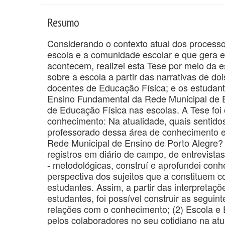
Resumo
Considerando o contexto atual dos processo
escola e a comunidade escolar e que gera ef
acontecem, realizei esta Tese por meio da 
sobre a escola a partir das narrativas de do
docentes de Educação Física; e os estudant
Ensino Fundamental da Rede Municipal de E
de Educação Física nas escolas. A Tese foi
conhecimento: Na atualidade, quais sentido
professorado dessa área de conhecimento e
Rede Municipal de Ensino de Porto Alegre?
registros em diário de campo, de entrevist
- metodológicas, construí e aprofundei conh
perspectiva dos sujeitos que a constituem 
estudantes. Assim, a partir das interpretaç
estudantes, foi possível construir as seguint
relações com o conhecimento; (2) Escola e E
pelos colaboradores no seu cotidiano na atu