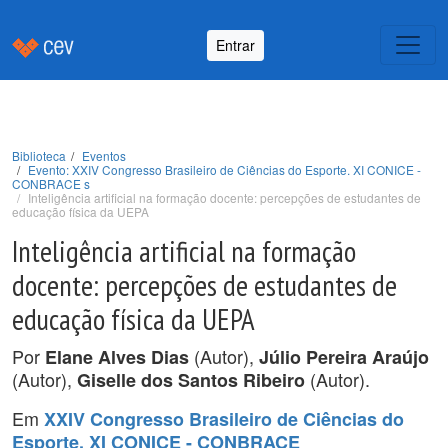
Entrar
Biblioteca
Eventos
Evento: XXIV Congresso Brasileiro de Ciências do Esporte. XI CONICE -
CONBRACE s
Inteligência artificial na formação docente: percepções de estudantes de
educação física da UEPA
Inteligência artificial na formação
docente: percepções de estudantes de
educação física da UEPA
Por
(Autor),
Elane Alves Dias
Júlio Pereira Araújo
(Autor),
(Autor).
Giselle dos Santos Ribeiro
Em
XXIV Congresso Brasileiro de Ciências do
Esporte. XI CONICE - CONBRACE