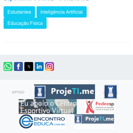
Estudantes
Inteligência Artificial
Educação Física
APOIO