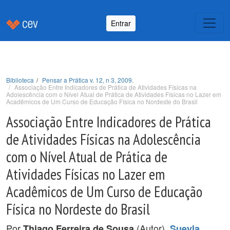
Entrar
Biblioteca
Pensar a Prática v. 12, n 3, 2009.
Associação Entre Indicadores de Prática de Atividades Físicas na
Adolescência com o Nível Atual de Prática de Atividades Físicas no Lazer em
Acadêmicos de Um Curso de Educação Física no Nordeste do Brasil
Associação Entre Indicadores de Prática
de Atividades Físicas na Adolescência
com o Nível Atual de Prática de
Atividades Físicas no Lazer em
Acadêmicos de Um Curso de Educação
Física no Nordeste do Brasil
Por
(Autor),
Thiago Ferreira de Sousa
Sueyla