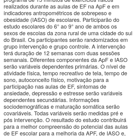
realizados durante as aulas de EF na ApF e em
indicadores antropométricos de sobrepeso e
obesidade (IASO) de escolares. Participarão do
estudo escolares do 6° ao 9° ano de ambos os
sexos de escolas da zona rural de uma cidade do sul
do Brasil. Os participantes serão randomizados em
grupo intervenção e grupo controle. A intervenção
terá duração de 12 semanas com duas sessões
semanais. Diferentes componentes da ApF e IASO
serão variáveis dependentes primárias. O nível de
atividade física, tempo recreativo de tela, tempo de
sono, autoconceito físico, motivação para a
participação nas aulas de EF, sintomas de
ansiedade, depressão e estresse serão variáveis
dependentes secundárias. Informações
sociodemográficas e maturação somática serão
covariáveis. Todas variáveis serão medidas pré e
pós intervenção. O resultado do estudo contribuirá
para a melhor compreensão do potencial das aulas
de EF escolar para a melhoria da APF, de IASO e,