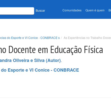
Comunidades
Quem é quem
B
Buscar
ências do Esporte e VI Conice - CONBRACE s
As Experiências no Trabalho Doce
lho Docente em Educação Física
.
andra Oliveira e Silva (Autor)
s do Esporte e VI Conice - CONBRACE