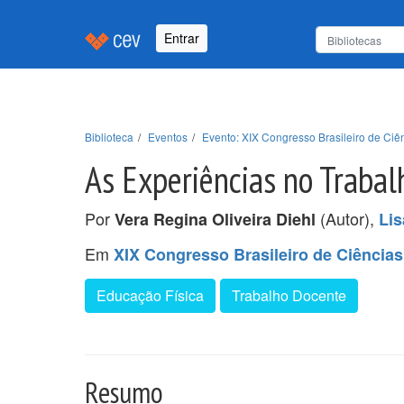
Entrar
Biblioteca
Eventos
Evento: XIX Congresso Brasileiro de Ci
As Experiências no Traba
Por
(Autor),
Vera Regina Oliveira Diehl
Lis
Em
XIX Congresso Brasileiro de Ciência
Educação Física
Trabalho Docente
Resumo