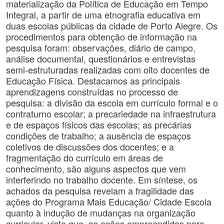
materialização da Política de Educação em Tempo
Integral, a partir de uma etnografia educativa em
duas escolas públicas da cidade de Porto Alegre. Os
procedimentos para obtenção de informação na
pesquisa foram: observações, diário de campo,
análise documental, questionários e entrevistas
semi-estruturadas realizadas com oito docentes de
Educação Física. Destacamos as principais
aprendizagens construídas no processo de
pesquisa: a divisão da escola em currículo formal e o
contraturno escolar; a precariedade na infraestrutura
e de espaços físicos das escolas; as precárias
condições de trabalho; a ausência de espaços
coletivos de discussões dos docentes; e a
fragmentação do currículo em áreas de
conhecimento, são alguns aspectos que vem
interferindo no trabalho docente. Em síntese, os
achados da pesquisa revelam a fragilidade das
ações do Programa Mais Educação/ Cidade Escola
quanto à indução de mudanças na organização
curricular, visto que, as ações empreendidas para