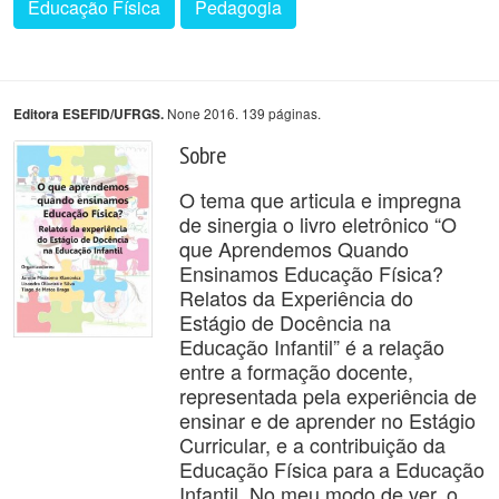
Educação Física
Pedagogia
None 2016. 139 páginas.
Editora ESEFID/UFRGS.
Sobre
O tema que articula e impregna
de sinergia o livro eletrônico “O
que Aprendemos Quando
Ensinamos Educação Física?
Relatos da Experiência do
Estágio de Docência na
Educação Infantil” é a relação
entre a formação docente,
representada pela experiência de
ensinar e de aprender no Estágio
Curricular, e a contribuição da
Educação Física para a Educação
Infantil. No meu modo de ver, o