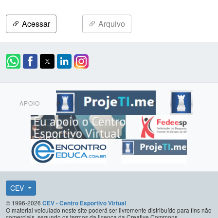
Acessar
Arquivo
APOIO
CEV
© 1996-2026
CEV - Centro Esportivo Virtual
O material veiculado neste site poderá ser livremente distribuído para fins não
comerciais, segundo os termos da licença da Creative Commons.