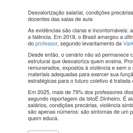
Desvalorização salarial, condições precária
docentes das salas de aula
As evidências são claras e incontornáveis: 
a falência. Em 2018, o Brasil amargou a últ
do
professor
, segundo levantamento da
Var
Desde então, o cenário não só permanece cr
estrutural que desvaloriza quem ensina. P
remunerados, expostos à violência e sem o
materiais adequadas para exercer sua funçã
estratégicas para o futuro coletivo é tratad
Em 2025, mais de 79% dos professores diss
segundo reportagem da IstoÉ Dinheiro. É a
salários, condições precárias, violência simbó
são apenas números: são sintomas de um pro
quem educa.