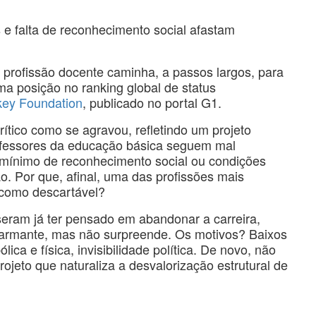
s e falta de reconhecimento social afastam
a profissão docente caminha, a passos largos, para
ima posição no ranking global de status
key Foundation
, publicado no portal G1.
ítico como se agravou, refletindo um projeto
rofessores da educação básica seguem mal
 mínimo de reconhecimento social ou condições
o. Por que, afinal, uma das profissões mais
a como descartável?
eram já ter pensado em abandonar a carreira,
larmante, mas não surpreende. Os motivos? Baixos
lica e física, invisibilidade política. De novo, não
jeto que naturaliza a desvalorização estrutural de