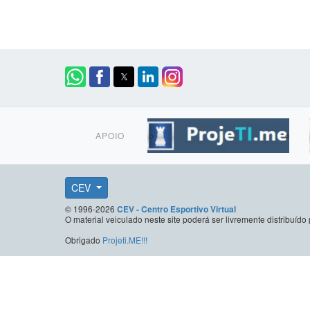
APOIO
CEV
© 1996-2026
CEV - Centro Esportivo Virtual
O material veiculado neste site poderá ser livremente distribuí
Obrigado
Projeti.ME!!!