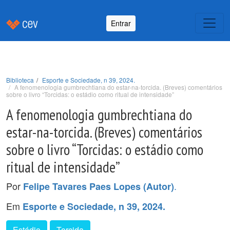
Entrar
Biblioteca
Esporte e Sociedade, n 39, 2024.
A fenomenologia gumbrechtiana do estar-na-torcida. (Breves) comentários
sobre o livro “Torcidas: o estádio como ritual de intensidade”
A fenomenologia gumbrechtiana do
estar-na-torcida. (Breves) comentários
sobre o livro “Torcidas: o estádio como
ritual de intensidade”
Por
.
Felipe Tavares Paes Lopes (Autor)
Em
Esporte e Sociedade, n 39, 2024.
Estádio
Torcida