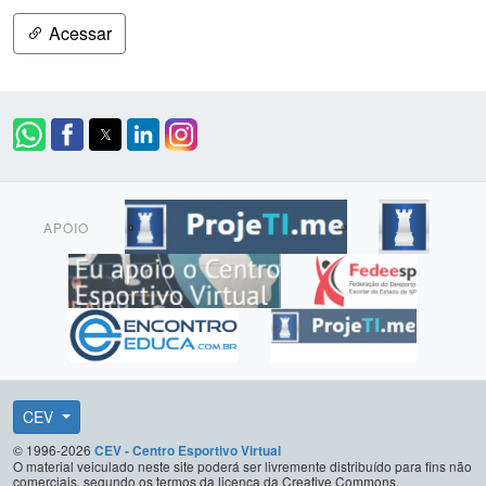
Acessar
APOIO
CEV
© 1996-2026
CEV - Centro Esportivo Virtual
O material veiculado neste site poderá ser livremente distribuído para fins não
comerciais, segundo os termos da licença da Creative Commons.