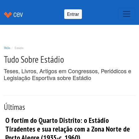
Entrar
TAGs
Estádio
Tudo Sobre Estádio
Teses, Livros, Artigos em Congressos, Periódicos e
Legislação Esportiva sobre Estádio
Últimas
O fortim do Quarto Distrito: o Estádio
Tiradentes e sua relação com a Zona Norte de
Porto Alegre (1935-c. 1960).