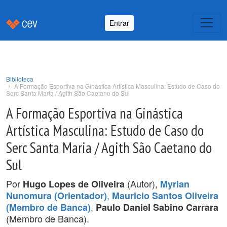
Entrar
Biblioteca
A Formação Esportiva na Ginástica Artística Masculina: Estudo de Caso do
Serc Santa Maria / Agith São Caetano do Sul
A Formação Esportiva na Ginástica
Artística Masculina: Estudo de Caso do
Serc Santa Maria / Agith São Caetano do
Sul
Por
(Autor),
Hugo Lopes de Oliveira
Myrian
,
Nunomura (Orientador)
Mauricio Santos Oliveira
,
(Membro de Banca)
Paulo Daniel Sabino Carrara
(Membro de Banca).