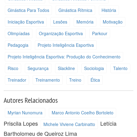
Ginástica Para Todos
Ginástica Rítmica
História
Iniciação Esportiva
Lesões
Memória
Motivação
Olimpíadas
Organização Esportiva
Parkour
Pedagogia
Projeto Inteligência Esportiva
Projeto Inteligência Esportiva: Produção do Conhecimento
Risco
Segurança
Slackline
Sociologia
Talento
Treinador
Treinamento
Treino
Ética
Autores Relacionados
Myrian Nunomura
Marco Antonio Coelho Bortoleto
Priscila Lopes
Letícia
Michele Viviene Carbinatto
Bartholomeu de Queiroz Lima