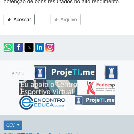
obtenção de bons resultados no alto rendimento.
Acessar
Arquivo
APOIO
CEV