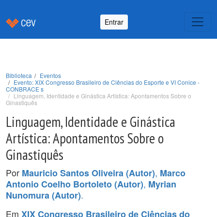
Entrar
Biblioteca
Eventos
Evento: XIX Congresso Brasileiro de Ciências do Esporte e VI Conice -
CONBRACE s
Linguagem, Identidade e Ginástica Artística: Apontamentos Sobre o
Ginastiquês
Linguagem, Identidade e Ginástica
Artística: Apontamentos Sobre o
Ginastiquês
Por
,
Mauricio Santos Oliveira (Autor)
Marco
,
Antonio Coelho Bortoleto (Autor)
Myrian
.
Nunomura (Autor)
Em
XIX Congresso Brasileiro de Ciências do