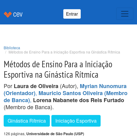
Entrar
Biblioteca
Métodos de Ensino Para a Iniciação Esportiva na Ginástica Rítmica
Métodos de Ensino Para a Iniciação
Esportiva na Ginástica Rítmica
Por
(Autor),
Laura de Oliveira
Myrian Nunomura
,
(Orientador)
Mauricio Santos Oliveira (Membro
,
de Banca)
Lorena Nabanete dos Reis Furtado
(Membro de Banca).
Ginástica Rítmica
Iniciação Esportiva
126 páginas,
Universidade de São Paulo (USP)