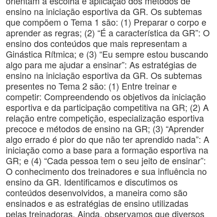
orientam a escolha e aplicação dos métodos de
ensino na iniciação esportiva da GR. Os subtemas
que compõem o Tema 1 são: (1) Preparar o corpo e
aprender as regras; (2) “É a característica da GR”: O
ensino dos conteúdos que mais representam a
Ginástica Rítmica; e (3) “Eu sempre estou buscando
algo para me ajudar a ensinar”: As estratégias de
ensino na iniciação esportiva da GR. Os subtemas
presentes no Tema 2 são: (1) Entre treinar e
competir: Compreendendo os objetivos da iniciação
esportiva e da participação competitiva na GR; (2) A
relação entre competição, especialização esportiva
precoce e métodos de ensino na GR; (3) “Aprender
algo errado é pior do que não ter aprendido nada”: A
iniciação como a base para a formação esportiva na
GR; e (4) “Cada pessoa tem o seu jeito de ensinar”:
O conhecimento dos treinadores e sua influência no
ensino da GR. Identificamos e discutimos os
conteúdos desenvolvidos, a maneira como são
ensinados e as estratégias de ensino utilizadas
pelas treinadoras. Ainda, observamos que diversos