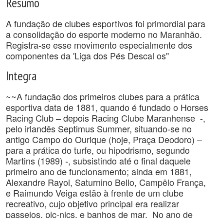
Resumo
A fundação de clubes esportivos foi primordial para
a consolidação do esporte moderno no Maranhão.
Registra-se esse movimento especialmente dos
componentes da 'Liga dos Pés Descal os"
Integra
~~A fundação dos primeiros clubes para a prática
esportiva data de 1881, quando é fundado o Horses
Racing Club – depois Racing Clube Maranhense -,
pelo irlandês Septimus Summer, situando-se no
antigo Campo do Ourique (hoje, Praça Deodoro) –
para a prática do turfe, ou hipodrismo, segundo
Martins (1989) -, subsistindo até o final daquele
primeiro ano de funcionamento; ainda em 1881,
Alexandre Rayol, Saturnino Bello, Campêlo França,
e Raimundo Veiga estão à frente de um clube
recreativo, cujo objetivo principal era realizar
passeios, pic-nics, e banhos de mar. No ano de