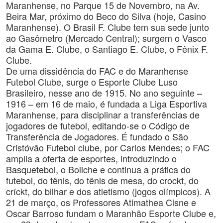
Maranhense, no Parque 15 de Novembro, na Av.
Beira Mar, próximo do Beco do Silva (hoje, Casino
Maranhense). O Brasil F. Clube tem sua sede junto
ao Gasômetro (Mercado Central); surgem o Vasco
da Gama E. Clube, o Santiago E. Clube, o Fênix F.
Clube.
De uma dissidência do FAC e do Maranhense
Futebol Clube, surge o Esporte Clube Luso
Brasileiro, nesse ano de 1915. No ano seguinte –
1916 – em 16 de maio, é fundada a Liga Esportiva
Maranhense, para disciplinar a transferências de
jogadores de futebol, editando-se o Código de
Transferência de Jogadores. É fundado o São
Cristóvão Futebol clube, por Carlos Mendes; o FAC
amplia a oferta de esportes, introduzindo o
Basquetebol, o Boliche e continua a prática do
futebol, do tênis, do tênis de mesa, do crockt, do
críckt, do bilhar e dos atletismo (jogos olímpicos). A
21 de março, os Professores Atimathea Cisne e
Oscar Barroso fundam o Maranhão Esporte Clube e,