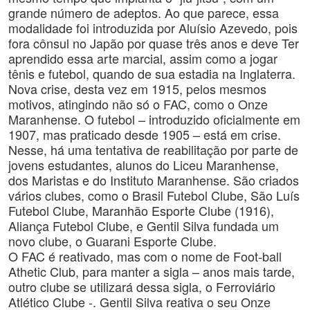
grande número de adeptos. Ao que parece, essa
modalidade foi introduzida por Aluísio Azevedo, pois
fora cônsul no Japão por quase três anos e deve Ter
aprendido essa arte marcial, assim como a jogar
tênis e futebol, quando de sua estadia na Inglaterra.
Nova crise, desta vez em 1915, pelos mesmos
motivos, atingindo não só o FAC, como o Onze
Maranhense. O futebol – introduzido oficialmente em
1907, mas praticado desde 1905 – está em crise.
Nesse, há uma tentativa de reabilitação por parte de
jovens estudantes, alunos do Liceu Maranhense,
dos Maristas e do Instituto Maranhense. São criados
vários clubes, como o Brasil Futebol Clube, São Luís
Futebol Clube, Maranhão Esporte Clube (1916),
Aliança Futebol Clube, e Gentil Silva fundada um
novo clube, o Guarani Esporte Clube.
O FAC é reativado, mas com o nome de Foot-ball
Athetic Club, para manter a sigla – anos mais tarde,
outro clube se utilizará dessa sigla, o Ferroviário
Atlético Clube -. Gentil Silva reativa o seu Onze