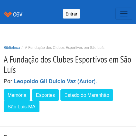
Entrar
Biblioteca
A Fundação dos Clubes Esportivos em São Luís
A Fundação dos Clubes Esportivos em São
Luís
Por
.
Leopoldo Gil Dulcio Vaz (Autor)
Memória
Esportes
Estado do Maranhão
São Luís-MA