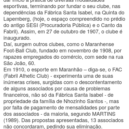
esportivas, terminando por fundar o seu clube, nas
dependências da Fábrica Santa Isabel, na Quinta do
Lapemberg, (hoje, o espaço compreendido no prédio
do antigo SESI (Procuradoria Pública) e o Canto da
Fabril). Assim, em 27 de outubro de 1907, o clube é
inaugurado.
Daí, surgem outros clubes, como o Maranhense
Foot-Ball Club, fundado em novembro de 1908, por
rapazes empregados do comércio, com sede na rua
São João, 60.
Em 1910, o esporte em Maranhão – diga-se, o FAC
(Fabril Athetic Club) - experimenta uma de suas
inúmeras crises, surgidas com o descontentamento
de alguns associados por causa de problemas
financeiros, não só da Fábrica Santa Isabel - de
propriedade da família de Nhozinho Santos -, mas
por falta de pagamento de mensalidades por parte
dos associados - da maioria, segundo MARTINS
(1989). Das propostas apresentadas, 13 associados
não concordaram, pedindo sua eliminação.