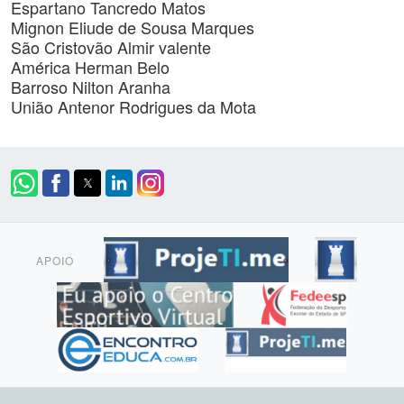
Espartano Tancredo Matos
Mignon Eliude de Sousa Marques
São Cristovão Almir valente
América Herman Belo
Barroso Nilton Aranha
União Antenor Rodrigues da Mota
APOIO