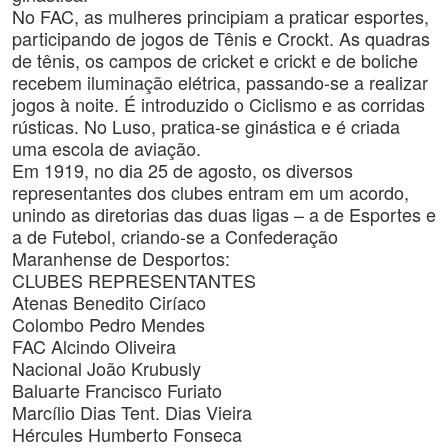
No FAC, as mulheres principiam a praticar esportes,
participando de jogos de Tênis e Crockt. As quadras
de tênis, os campos de cricket e crickt e de boliche
recebem iluminação elétrica, passando-se a realizar
jogos à noite. É introduzido o Ciclismo e as corridas
rústicas. No Luso, pratica-se ginástica e é criada
uma escola de aviação.
Em 1919, no dia 25 de agosto, os diversos
representantes dos clubes entram em um acordo,
unindo as diretorias das duas ligas – a de Esportes e
a de Futebol, criando-se a Confederação
Maranhense de Desportos:
CLUBES REPRESENTANTES
Atenas Benedito Ciríaco
Colombo Pedro Mendes
FAC Alcindo Oliveira
Nacional João Krubusly
Baluarte Francisco Furiato
Marcílio Dias Tent. Dias Vieira
Hércules Humberto Fonseca