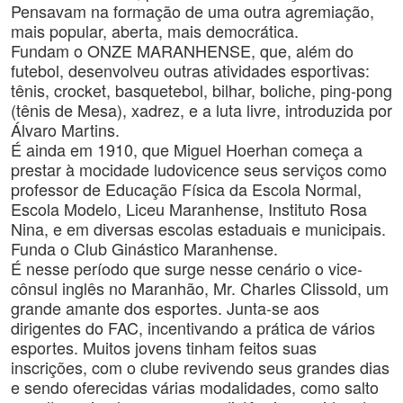
Pensavam na formação de uma outra agremiação,
mais popular, aberta, mais democrática.
Fundam o ONZE MARANHENSE, que, além do
futebol, desenvolveu outras atividades esportivas:
tênis, crocket, basquetebol, bilhar, boliche, ping-pong
(tênis de Mesa), xadrez, e a luta livre, introduzida por
Álvaro Martins.
É ainda em 1910, que Miguel Hoerhan começa a
prestar à mocidade ludovicence seus serviços como
professor de Educação Física da Escola Normal,
Escola Modelo, Liceu Maranhense, Instituto Rosa
Nina, e em diversas escolas estaduais e municipais.
Funda o Club Ginástico Maranhense.
É nesse período que surge nesse cenário o vice-
cônsul inglês no Maranhão, Mr. Charles Clissold, um
grande amante dos esportes. Junta-se aos
dirigentes do FAC, incentivando a prática de vários
esportes. Muitos jovens tinham feitos suas
inscrições, com o clube revivendo seus grandes dias
e sendo oferecidas várias modalidades, como salto