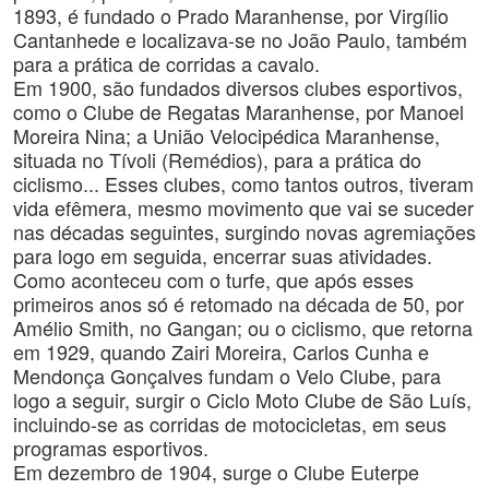
1893, é fundado o Prado Maranhense, por Virgílio
Cantanhede e localizava-se no João Paulo, também
para a prática de corridas a cavalo.
Em 1900, são fundados diversos clubes esportivos,
como o Clube de Regatas Maranhense, por Manoel
Moreira Nina; a União Velocipédica Maranhense,
situada no Tívoli (Remédios), para a prática do
ciclismo... Esses clubes, como tantos outros, tiveram
vida efêmera, mesmo movimento que vai se suceder
nas décadas seguintes, surgindo novas agremiações
para logo em seguida, encerrar suas atividades.
Como aconteceu com o turfe, que após esses
primeiros anos só é retomado na década de 50, por
Amélio Smith, no Gangan; ou o ciclismo, que retorna
em 1929, quando Zairi Moreira, Carlos Cunha e
Mendonça Gonçalves fundam o Velo Clube, para
logo a seguir, surgir o Ciclo Moto Clube de São Luís,
incluindo-se as corridas de motocicletas, em seus
programas esportivos.
Em dezembro de 1904, surge o Clube Euterpe