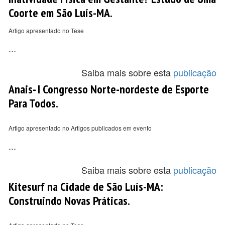
Coorte em São Luís-MA.
Artigo apresentado no Tese
...
Saiba mais sobre esta
publicação
Anais- I Congresso Norte-nordeste de Esporte
Para Todos.
Artigo apresentado no Artigos publicados em evento
...
Saiba mais sobre esta
publicação
Kitesurf na Cidade de São Luís-MA:
Construindo Novas Práticas.