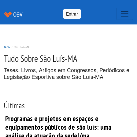
Entrar
TAGs
São Luís-MA
Tudo Sobre São Luís-MA
Teses, Livros, Artigos em Congressos, Periódicos e
Legislação Esportiva sobre São Luís-MA
Últimas
Programas e projetos em espaços e
equipamentos públicos de são luís: uma
análise da atuação da sedel/ma.