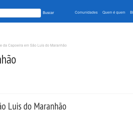
Comunidades
Quem é quem
B
Buscar
e da Capoeira em São Luis do Maranhão
nhão
ão Luis do Maranhão