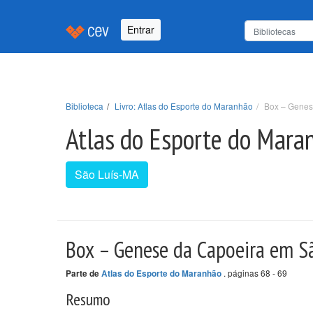
Entrar
Biblioteca
Livro: Atlas do Esporte do Maranhão
Box – Genes
Atlas do Esporte do Mara
São Luís-MA
Box – Genese da Capoeira em S
. páginas 68 - 69
Parte de
Atlas do Esporte do Maranhão
Resumo