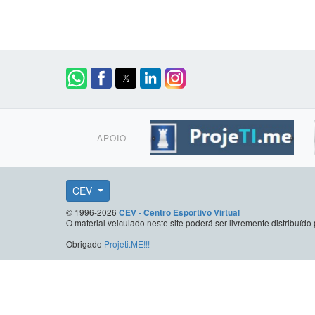
APOIO
CEV
© 1996-2026
CEV - Centro Esportivo Virtual
O material veiculado neste site poderá ser livremente distribuí
Obrigado
Projeti.ME!!!