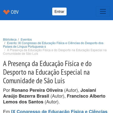
Entrar
Biblioteca
Eventos
Evento: IX Congresso de Educação Física e Ciências do Desporto dos
Países de Língua Portuguesa s
A Presença da Educação Física e do Desporto na Educação Especial na
Comunidade de São Luis
A Presença da Educação Física e do
Desporto na Educação Especial na
Comunidade de São Luis
Por
(Autor),
Ronano Pereira Oliveira
Josiani
(Autor),
Araújo Bezerra Brasil
Francisco Alberto
(Autor).
Lemos dos Santos
Em
IX Congresso de Educação Física e Ciências