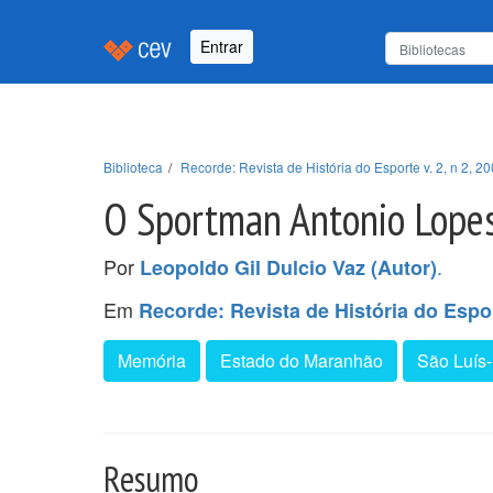
Entrar
Biblioteca
Recorde: Revista de História do Esporte v. 2, n 2, 20
O Sportman Antonio Lope
Por
.
Leopoldo Gil Dulcio Vaz (Autor)
Em
Recorde: Revista de História do Esport
Memória
Estado do Maranhão
São Luís
Resumo