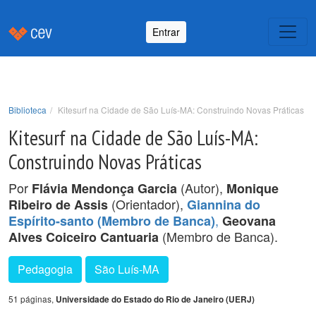
Entrar
Biblioteca
Kitesurf na Cidade de São Luís-MA: Construindo Novas Práticas
Kitesurf na Cidade de São Luís-MA:
Construindo Novas Práticas
Por
(Autor),
Flávia Mendonça Garcia
Monique
(Orientador),
Ribeiro de Assis
Giannina do
,
Espírito-santo (Membro de Banca)
Geovana
(Membro de Banca).
Alves Coiceiro Cantuaria
Pedagogia
São Luís-MA
51 páginas,
Universidade do Estado do Rio de Janeiro (UERJ)