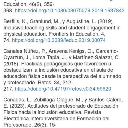
Education, 46(2), 359-
368.
https://doi.org/10.1080/03075079.2019.1637842
Bertills, K., Granlund, M., y Augustine, L. (2019).
Inclusive teaching skills and student engagement in
physical education. Frontiers in Education, 4,
74.
https://doi.org/10.3389/feduc.2019.00074
Canales Núñez, P., Aravena Kenigs, O., Carcamo-
Oyarzun, J., Lorca Tapia, J., y Martínez-Salazar, C.
(2018). Prácticas pedagógicas que favorecen u
obstaculizan la inclusión educativa en el aula de
educación física desde la perspectiva del alumnado
y profesorado. Retos, 34, 212-
217.
https://doi.org/10.47197/retos.v0i34.59620
Cañadas, L., Zubillaga-Olague, M., y Santos-Calero,
E. (2023). Actitudes del profesorado de Educación
Física hacia la inclusión educativa. Revista
Electrónica Interuniversitaria de Formación del
Profesorado, 26(3), 15-