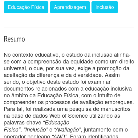
Educação Física
Aprendizagem
Inclusão
Resumo
No contexto educativo, o estudo da inclusão alinha-
se com a compreensão da equidade como um direito
universal, o que, por sua vez, exige a promoção da
aceitação da diferença e da diversidade. Assim
sendo, o objetivo deste estudo foi examinar
documentos relacionados com a educação inclusiva
no âmbito da Educação Física, com o intuito de
compreender os processos de avaliação empregues.
Para tal, foi realizada uma pesquisa de manuscritos
na base de dados Web of Science utilizando as
palavras-chave
“Educação
,
e
, juntamente com o
Física”
“Inclusão”
“Avaliação”
operador booleano
. Foram identificados
“AND”