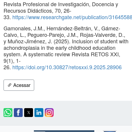
Revista Profesional de Investigación, Docencia y
Recursos Didácticos, 70, 26-
33.
https://www.researchgate.net/publication/3164558
Gamonales, J.M., Hernández-Beltrán, V., Gámez-
Calvo, L., Peguero-Parejo, J.M., Rojas-Valverde, D.,
y Muñoz-Jiménez, J. (2025). Inclusion of student with
achondroplasia in the early childhood education
system. A systematic review Revista RETOS XXI,
9(1), 1-
26.
https://doi.org/10.30827/retosxxi.9.2025.28906
Acessar