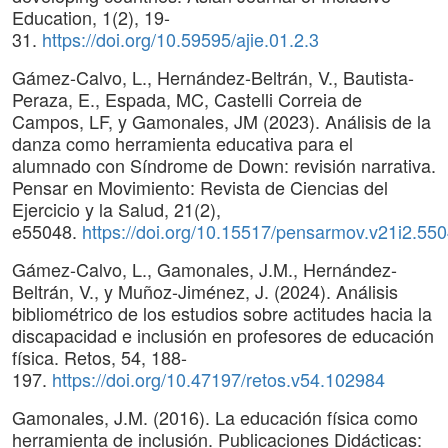
Education, 1(2), 19-
31.
https://doi.org/10.59595/ajie.01.2.3
Gámez-Calvo, L., Hernández-Beltrán, V., Bautista-
Peraza, E., Espada, MC, Castelli Correia de
Campos, LF, y Gamonales, JM (2023). Análisis de la
danza como herramienta educativa para el
alumnado con Síndrome de Down: revisión narrativa.
Pensar en Movimiento: Revista de Ciencias del
Ejercicio y la Salud, 21(2),
e55048.
https://doi.org/10.15517/pensarmov.v21i2.55
Gámez-Calvo, L., Gamonales, J.M., Hernández-
Beltrán, V., y Muñoz-Jiménez, J. (2024). Análisis
bibliométrico de los estudios sobre actitudes hacia la
discapacidad e inclusión en profesores de educación
física. Retos, 54, 188-
197.
https://doi.org/10.47197/retos.v54.102984
Gamonales, J.M. (2016). La educación física como
herramienta de inclusión. Publicaciones Didácticas: