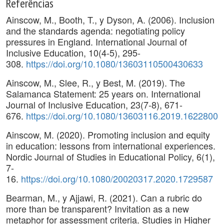
Referências
Ainscow, M., Booth, T., y Dyson, A. (2006). Inclusion
and the standards agenda: negotiating policy
pressures in England. International Journal of
Inclusive Education, 10(4-5), 295-
308.
https://doi.org/10.1080/13603110500430633
Ainscow, M., Slee, R., y Best, M. (2019). The
Salamanca Statement: 25 years on. International
Journal of Inclusive Education, 23(7-8), 671-
676.
https://doi.org/10.1080/13603116.2019.1622800
Ainscow, M. (2020). Promoting inclusion and equity
in education: lessons from international experiences.
Nordic Journal of Studies in Educational Policy, 6(1),
7-
16.
https://doi.org/10.1080/20020317.2020.1729587
Bearman, M., y Ajjawi, R. (2021). Can a rubric do
more than be transparent? Invitation as a new
metaphor for assessment criteria. Studies in Higher