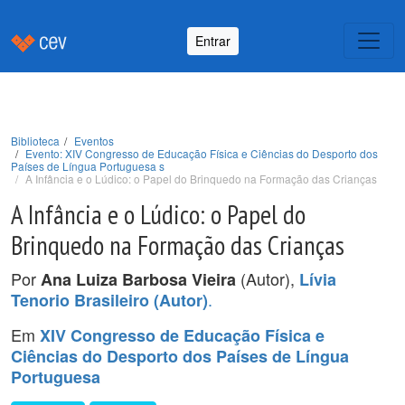
Entrar
Biblioteca
Eventos
Evento: XIV Congresso de Educação Física e Ciências do Desporto dos
Países de Língua Portuguesa s
A Infância e o Lúdico: o Papel do Brinquedo na Formação das Crianças
A Infância e o Lúdico: o Papel do
Brinquedo na Formação das Crianças
Por
(Autor),
Ana Luiza Barbosa Vieira
Lívia
.
Tenorio Brasileiro (Autor)
Em
XIV Congresso de Educação Física e
Ciências do Desporto dos Países de Língua
Portuguesa