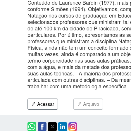
Conteúdo de Laurence Bardin (1977), mais
conforme Simões (1994). Objetivamos, comp
Natação nos cursos de graduação em Educaç
selecionados professores que ministram tal 
de até 100 km da cidade de Piracicaba, send
particulares. Por último, apresentamos as s
professores que ministram a disciplina Na
Física, ainda não tem um conceito formado
muitas vezes, ainda é comparado a um objet
termo corporeidade nas suas aulas práticas
com a água, e mais da metade dos professo
suas aulas teóricas. - A maioria dos profes
articulada com outras disciplinas. – Da me
trabalhar com uma metodologia específica.
Acessar
Arquivo