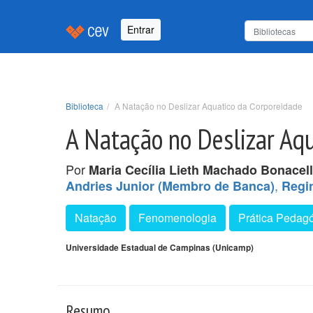
Entrar
Biblioteca
A Natação no Deslizar Aquatico da Corporeidade
A Natação no Deslizar Aqu
Por
Maria Cecília Lieth Machado Bonacell
,
Andries Junior (Membro de Banca)
Regi
Natação
Fenomenologia
Prática Pedag
Universidade Estadual de Campinas (Unicamp)
Resumo