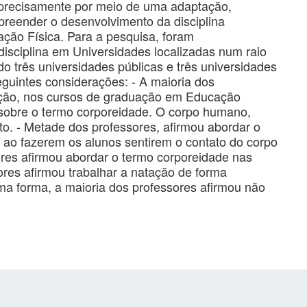
 precisamente por meio de uma adaptação,
reender o desenvolvimento da disciplina
ão Física. Para a pesquisa, foram
disciplina em Universidades localizadas num raio
o três universidades públicas e três universidades
eguintes considerações: - A maioria dos
tação, nos cursos de graduação em Educação
 sobre o termo corporeidade. O corpo humano,
o. - Metade dos professores, afirmou abordar o
, ao fazerem os alunos sentirem o contato do corpo
res afirmou abordar o termo corporeidade nas
sores afirmou trabalhar a natação de forma
sma forma, a maioria dos professores afirmou não