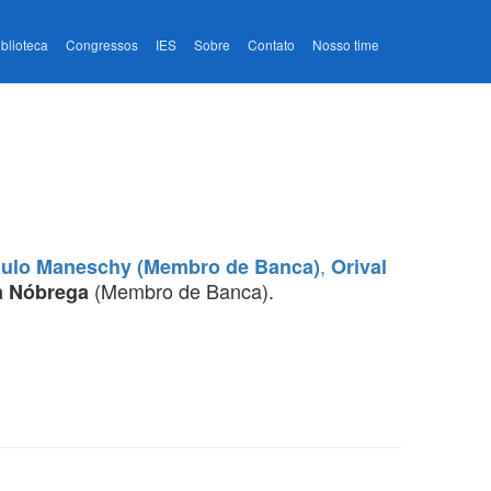
iblioteca
Congressos
IES
Sobre
Contato
Nosso time
,
aulo Maneschy (Membro de Banca)
Orival
(Membro de Banca).
a Nóbrega