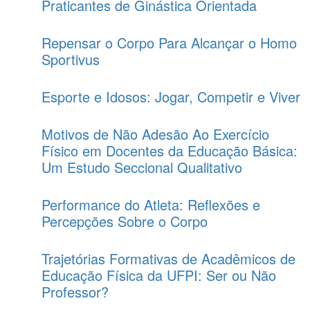
Praticantes de Ginástica Orientada
Repensar o Corpo Para Alcançar o Homo
Sportivus
Esporte e Idosos: Jogar, Competir e Viver
Motivos de Não Adesão Ao Exercício
Físico em Docentes da Educação Básica:
Um Estudo Seccional Qualitativo
Performance do Atleta: Reflexões e
Percepções Sobre o Corpo
Trajetórias Formativas de Acadêmicos de
Educação Física da UFPI: Ser ou Não
Professor?