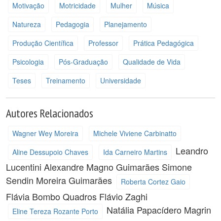
Motivação
Motricidade
Mulher
Música
Natureza
Pedagogia
Planejamento
Produção Científica
Professor
Prática Pedagógica
Psicologia
Pós-Graduação
Qualidade de Vida
Teses
Treinamento
Universidade
Autores Relacionados
Wagner Wey Moreira
Michele Viviene Carbinatto
Leandro
Aline Dessupoio Chaves
Ida Carneiro Martins
Lucentini
Alexandre Magno Guimarães
Simone
Sendin Moreira Guimarães
Roberta Cortez Gaio
Flávia Bombo Quadros
Flávio Zaghi
Natália Papacídero Magrin
Eline Tereza Rozante Porto