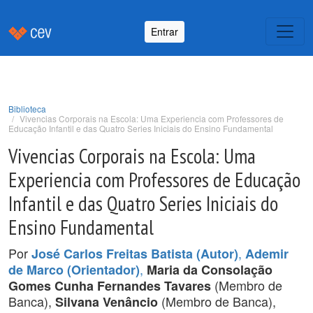
Entrar
Biblioteca
Vivencias Corporais na Escola: Uma Experiencia com Professores de
Educação Infantil e das Quatro Series Iniciais do Ensino Fundamental
Vivencias Corporais na Escola: Uma
Experiencia com Professores de Educação
Infantil e das Quatro Series Iniciais do
Ensino Fundamental
Por
,
José Carlos Freitas Batista (Autor)
Ademir
,
de Marco (Orientador)
Maria da Consolação
(Membro de
Gomes Cunha Fernandes Tavares
Banca),
(Membro de Banca),
Silvana Venâncio