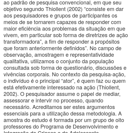
ao padrão de pesquisa convencional, em que seu
objetivo segundo Thiollent (2002) “consiste em dar
aos pesquisadores e grupos de participantes os
meios de se tornarem capazes de responder com
maior eficiência aos problemas da situação em que
vivem, em particular sob forma de diretrizes de ação
transformadora”, a fim de responder a propósitos
que foram anteriormente definidos”. No campo de
observação, amostragem e representatividade
qualitativa, utilizamos o conjunto da população
consultada sob forma de questionário, discussões e
vivências corporais. No contexto da pesquisa-ação,
o indivíduo é o principal “ator”, é quem faz ou quem
está efetivamente interessado na ação (Thiollent,
2002). O pesquisador assume o papel de mediar,
assessorar e intervir no processo, quando
necessário. Acreditamos ser estes argumentos
essenciais para a utilização dessa metodologia. A
amostra do estudo é formada por um grupo de oito
professores do Programa de Desenvolvimento e
Integração da Criança e do Adolescente -