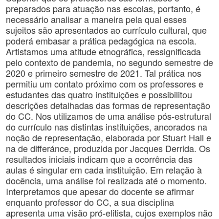
preparados para atuação nas escolas, portanto, é
necessário analisar a maneira pela qual esses
sujeitos são apresentados ao currículo cultural, que
poderá embasar a prática pedagógica na escola.
Artistamos uma atitude etnográfica, ressignificada
pelo contexto de pandemia, no segundo semestre de
2020 e primeiro semestre de 2021. Tal prática nos
permitiu um contato próximo com os professores e
estudantes das quatro instituições e possibilitou
descrições detalhadas das formas de representação
do CC. Nos utilizamos de uma análise pós-estrutural
do currículo nas distintas instituições, ancorados na
noção de representação, elaborada por Stuart Hall e
na de differánce, produzida por Jacques Derrida. Os
resultados iniciais indicam que a ocorrência das
aulas é singular em cada instituição. Em relação à
docência, uma análise foi realizada até o momento.
Interpretamos que apesar do docente se afirmar
enquanto professor do CC, a sua disciplina
apresenta uma visão pró-elitista, cujos exemplos não