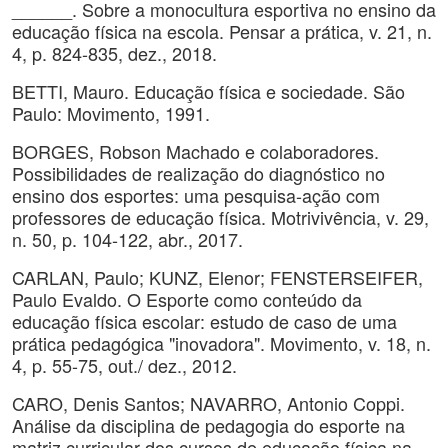
______. Sobre a monocultura esportiva no ensino da
educação física na escola. Pensar a prática, v. 21, n.
4, p. 824-835, dez., 2018.
BETTI, Mauro. Educação física e sociedade. São
Paulo: Movimento, 1991.
BORGES, Robson Machado e colaboradores.
Possibilidades de realização do diagnóstico no
ensino dos esportes: uma pesquisa-ação com
professores de educação física. Motrivivência, v. 29,
n. 50, p. 104-122, abr., 2017.
CARLAN, Paulo; KUNZ, Elenor; FENSTERSEIFER,
Paulo Evaldo. O Esporte como conteúdo da
educação física escolar: estudo de caso de uma
prática pedagógica "inovadora". Movimento, v. 18, n.
4, p. 55-75, out./ dez., 2012.
CARO, Denis Santos; NAVARRO, Antonio Coppi.
Análise da disciplina de pedagogia do esporte na
matriz curricular dos cursos de educação física na