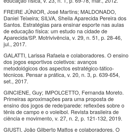
educação física, v. 23, n. 1, p. 69-78, mar., 2012.
FREIRE JÚNIOR, José Martins; MALDONADO,
Daniel Teixeira; SILVA, Sheila Aparecida Pereira dos
Santos. Estratégias para ensinar esporte nas aulas
de educação física: um estudo na cidade de
Aparecida/SP. Motrivivência, v. 29, n. 51, p. 28-46,
jul., 2017.
GALATTI, Larissa Rafaela e colaboradores. O ensino
dos jogos esportivos coletivos: avanços
metodológicos dos aspectos estratégico-tático-
técnicos. Pensar a prática, v. 20, n. 3, p. 639-654,
set., 2017.
GINCIENE, Guy; IMPOLCETTO, Fernanda Moreto.
Primeiras aproximações para uma proposta de
ensino dos jogos de rede/parede: reflexões sobre o
tênis de campo e o voleibol. Revista brasileira de
ciência e movimento, v. 27, n. 2, p. 121-132, 2019.
GIUSTI, João Gilberto Mattos e colaboradores. O