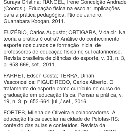
Suraya Cristina; RANGEL, Irene Conceição Andrade
(Coords.). Educação física na escola: implicações
para a prática pedagógica. Rio de Janeiro:
Guanabara Koogan, 2011.
EUZÉBIO, Carlos Augusto; ORTIGARA, Vidalcir. Na
teoria a prática é outra? Análise do conhecimento
esporte nos cursos de formação inicial de
professores de educação física no sul catarinense.
Revista brasileira de ciências do esporte, v. 33, n. 3,
p. 653-669, set., 2011.
FARRET, Edson Costa; TERRA, Dinah
Vasconcellos; FIGUEIREDO, Carlos Alberto. O
tratamento do esporte como currículo no curso de
graduação em educação física. Pensar a prática, v.
19, n. 3, p. 653-664, jul.,/ set., 2016.
FORTES, Milena de Oliveira e colaboradores. A
educação física escolar na cidade de Pelotas-RS:
contexto das aulas e conteúdos. Revista da