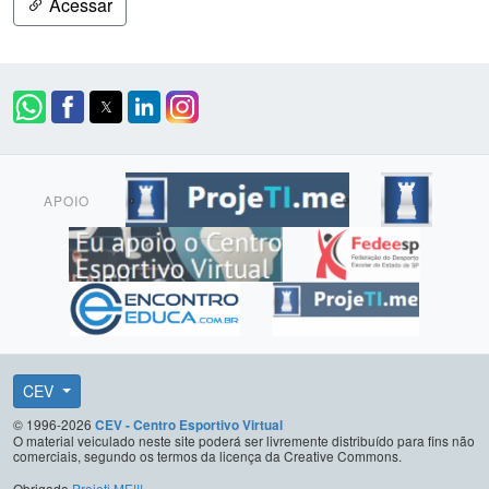
Acessar
APOIO
CEV
© 1996-2026
CEV - Centro Esportivo Virtual
O material veiculado neste site poderá ser livremente distribuído para fins não
comerciais, segundo os termos da licença da Creative Commons.
Obrigado
Projeti.ME!!!