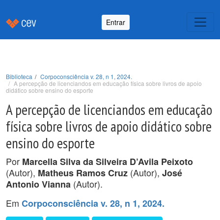
Entrar
Biblioteca
Corpoconsciência v. 28, n 1, 2024.
A percepção de licenciandos em educação física sobre livros de apoio
didático sobre ensino do esporte
A percepção de licenciandos em educação
física sobre livros de apoio didático sobre
ensino do esporte
Por
Marcella Silva da Silveira D’Avila Peixoto
(Autor),
(Autor),
Matheus Ramos Cruz
José
(Autor).
Antonio Vianna
Em
Corpoconsciência v. 28, n 1, 2024.