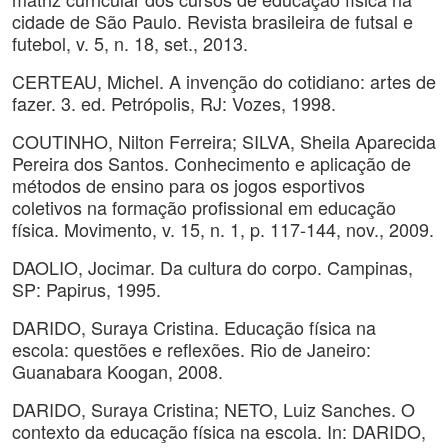
cidade de São Paulo. Revista brasileira de futsal e
futebol, v. 5, n. 18, set., 2013.
CERTEAU, Michel. A invenção do cotidiano: artes de
fazer. 3. ed. Petrópolis, RJ: Vozes, 1998.
COUTINHO, Nilton Ferreira; SILVA, Sheila Aparecida
Pereira dos Santos. Conhecimento e aplicação de
métodos de ensino para os jogos esportivos
coletivos na formação profissional em educação
física. Movimento, v. 15, n. 1, p. 117-144, nov., 2009.
DAOLIO, Jocimar. Da cultura do corpo. Campinas,
SP: Papirus, 1995.
DARIDO, Suraya Cristina. Educação física na
escola: questões e reflexões. Rio de Janeiro:
Guanabara Koogan, 2008.
DARIDO, Suraya Cristina; NETO, Luiz Sanches. O
contexto da educação física na escola. In: DARIDO,