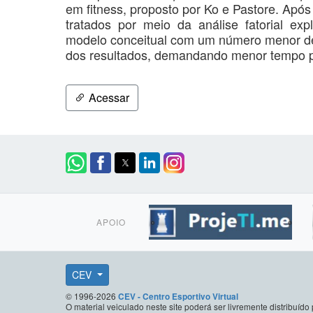
em fitness, proposto por Ko e Pastore. Ap
tratados por meio da análise fatorial ex
modelo conceitual com um número menor d
dos resultados, demandando menor tempo p
Acessar
APOIO
CEV
© 1996-2026
CEV - Centro Esportivo Virtual
O material veiculado neste site poderá ser livremente distribuí