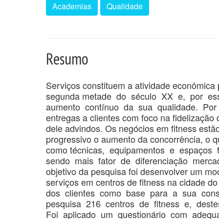
Academias
Qualidade
Resumo
Serviços constituem a atividade econômic
segunda metade do século XX e, por e
aumento contínuo da sua qualidade. Por 
entregas a clientes com foco na fidelização
dele advindos. Os negócios em fitness es
progressivo o aumento da concorrência, o q
como técnicas, equipamentos e espaços 
sendo mais fator de diferenciação mercado
objetivo da pesquisa foi desenvolver um mod
serviços em centros de fitness na cidade do
dos clientes como base para a sua const
pesquisa 216 centros de fitness e, deste
Foi aplicado um questionário com adequaçõ