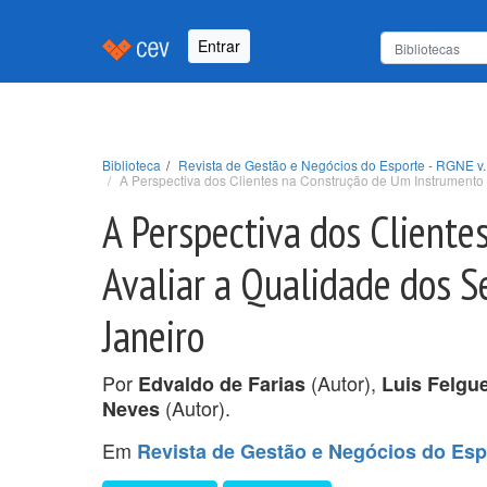
Entrar
Biblioteca
Revista de Gestão e Negócios do Esporte - RGNE v. 
A Perspectiva dos Clientes na Construção de Um Instrumento 
A Perspectiva dos Client
Avaliar a Qualidade dos S
Janeiro
Por
(Autor),
Edvaldo de Farias
Luis Felgu
(Autor).
Neves
Em
Revista de Gestão e Negócios do Espo