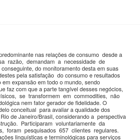
a predominante nas relações de consumo desde a
ssa razão, demandam a necessidade de
conseguinte, do monitoramento desta em suas
 destes pela satisfação do consumo e resultados
tão em expansão em todo o mundo, sendo
ue faz com que a parte tangível desses negócios,
físicos, se transformem em commodities, não
lógica nem fator gerador de fidelidade. O
elo conceitual para avaliar a qualidade dos
 Rio de Janeiro/Brasil, considerando a perspectiva
rução. Participaram voluntariamente da
s, foram pesquisados 657 clientes regulares.
es linguísticas e terminológicas para serviços