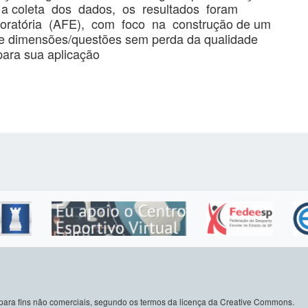
ós a coleta dos dados, os resultados foram
ploratória (AFE), com foco na construção de um
e dimensões/questões sem perda da qualidade
ara sua aplicação
do para fins não comerciais, segundo os termos da licença da Creative Commons.