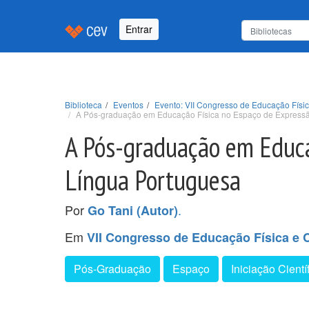
Entrar
Biblioteca
Eventos
Evento: VII Congresso de Educação Físi
A Pós-graduação em Educação Física no Espaço de Express
A Pós-graduação em Educa
Língua Portuguesa
Por
.
Go Tani (Autor)
Em
VII Congresso de Educação Física e 
Pós-Graduação
Espaço
Iniciação Cientí