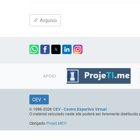
Arquivo
APOIO
CEV
© 1996-2026
CEV - Centro Esportivo Virtual
O material veiculado neste site poderá ser livremente distribuí
Obrigado
Projeti.ME!!!