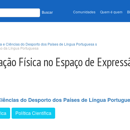
Comunidades
Quem é quem
B
Buscar
ca e Ciências do Desporto dos Países de Língua Portuguesa s
ão da Língua Portuguesa
ção Física no Espaço de Express
Ciências do Desporto dos Países de Língua Portugu
fica
Política Científica