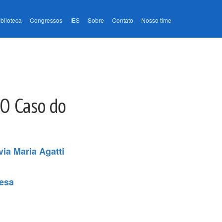
iblioteca
Congressos
IES
Sobre
Contato
Nosso time
 O Caso do
via Maria Agatti
uesa