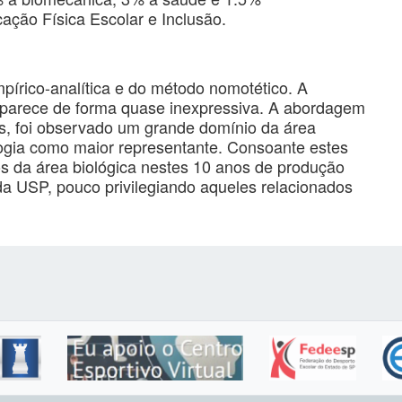
cação Física Escolar e Inclusão.
írico-analítica e do método nomotético. A
arece de forma quase inexpressiva. A abordagem
cas, foi observado um grande domínio da área
ologia como maior representante. Consoante estes
os da área biológica nestes 10 anos de produção
da USP, pouco privilegiando aqueles relacionados