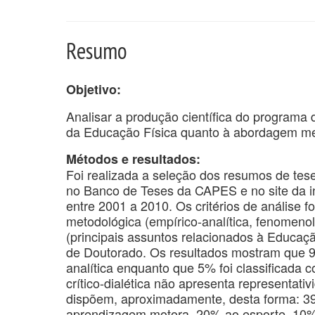
Resumo
Objetivo:
Analisar a produção científica do programa
da Educação Física quanto à abordagem met
Métodos e resultados:
Foi realizada a seleção dos resumos de t
no Banco de Teses da CAPES e no site da i
entre 2001 a 2010. Os critérios de análise 
metodológica (empírico-analítica, fenomenoló
(principais assuntos relacionados à Educaç
de Doutorado. Os resultados mostram que 9
analítica enquanto que 5% foi classificad
crítico-dialética não apresenta representati
dispõem, aproximadamente, desta forma: 39%
aprendizagem motora, 20% ao esporte, 10%