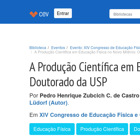
Entrar
Biblioteca
Eventos
Evento: XIV Congresso de Educação Físi
A Produção Científica em Educação Física no Novo Milênio:
A Produção Científica em 
Doutorado da USP
Por
Pedro Henrique Zubcich C. de Castro
.
Lüdorf (Autor)
Em
XIV Congresso de Educação Física e 
Educação Física
Produção Científica
Do