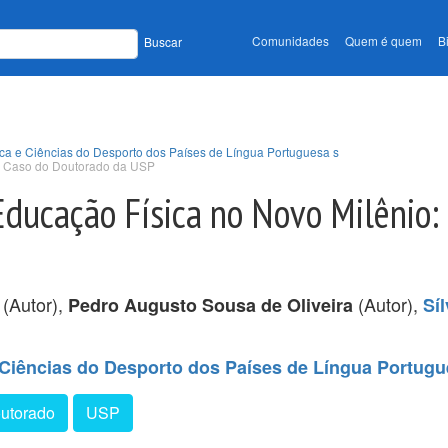
Comunidades
Quem é quem
B
Buscar
ca e Ciências do Desporto dos Países de Língua Portuguesa s
 O Caso do Doutorado da USP
Educação Física no Novo Milênio:
(Autor),
(Autor),
Pedro Augusto Sousa de Oliveira
Síl
Ciências do Desporto dos Países de Língua Portug
utorado
USP