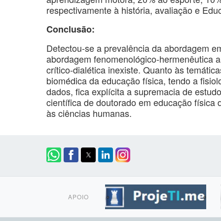
respectivamente à história, avaliação e Edu
Conclusão:
Detectou-se a prevalência da abordagem emp
abordagem fenomenológico-hermenêutica ap
crítico-dialética inexiste. Quanto às temáti
biomédica da educação física, tendo a fisi
dados, fica explícita a supremacia de estud
científica de doutorado em educação física 
às ciências humanas.
APOIO