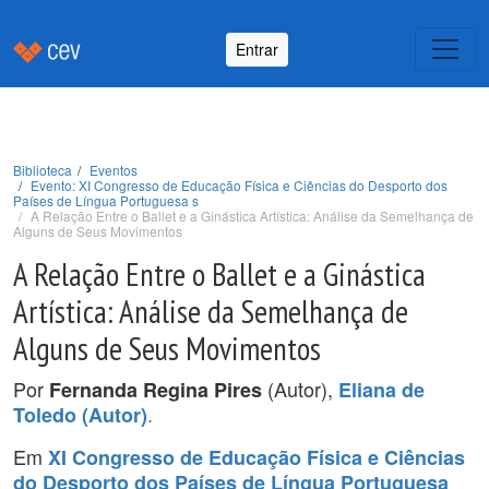
Entrar
Biblioteca
Eventos
Evento: XI Congresso de Educação Física e Ciências do Desporto dos
Países de Língua Portuguesa s
A Relação Entre o Ballet e a Ginástica Artística: Análise da Semelhança de
Alguns de Seus Movimentos
A Relação Entre o Ballet e a Ginástica
Artística: Análise da Semelhança de
Alguns de Seus Movimentos
Por
(Autor),
Fernanda Regina Pires
Eliana de
.
Toledo (Autor)
Em
XI Congresso de Educação Física e Ciências
do Desporto dos Países de Língua Portuguesa