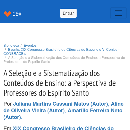
Entrar
Biblioteca
Eventos
Evento: XIX Congresso Brasileiro de Ciências do Esporte e VI Conice -
CONBRACE s
A Seleção e a Sistematização dos Conteúdos de Ensino: a Perspectiva de
Professores do Espírito Santo
A Seleção e a Sistematização dos
Conteúdos de Ensino: a Perspectiva de
Professores do Espírito Santo
Por
,
Juliana Martins Cassani Matos (Autor)
Aline
,
de Oliveira Vieira (Autor)
Amarílio Ferreira Neto
.
(Autor)
Em
XIX Congresso Brasileiro de Ciências do