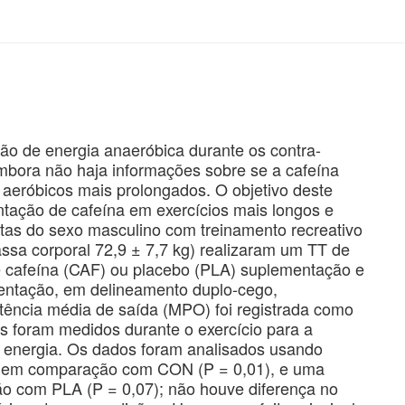
ão de energia anaeróbica durante os contra-
embora não haja informações sobre se a cafeína
s aeróbicos mais prolongados. O objetivo deste
ntação de cafeína em exercícios mais longos e
tas do sexo masculino com treinamento recreativo
assa corporal 72,9 ± 7,7 kg) realizaram um TT de
e cafeína (CAF) ou placebo (PLA) suplementação e
ntação, em delineamento duplo-cego,
tência média de saída (MPO) foi registrada como
os foram medidos durante o exercício para a
 energia. Os dados foram analisados ​​usando
 em comparação com CON (P = 0,01), e uma
o com PLA (P = 0,07); não houve diferença no