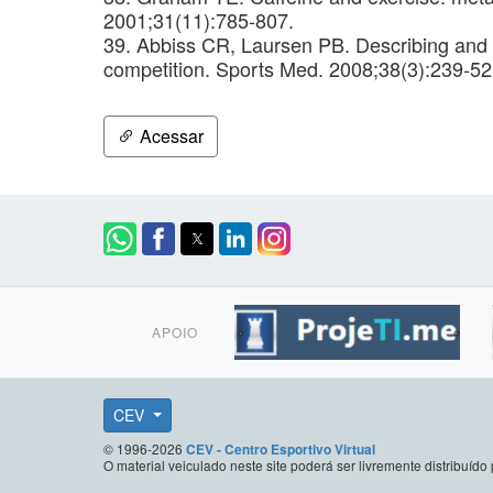
2001;31(11):785-807.
39. Abbiss CR, Laursen PB. Describing and u
competition. Sports Med. 2008;38(3):239-52
Acessar
APOIO
CEV
© 1996-2026
CEV - Centro Esportivo Virtual
O material veiculado neste site poderá ser livremente distribuí