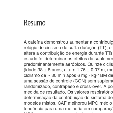
Resumo
A cafeína demonstrou aumentar a contribuiç
relógio de ciclismo de curta duração (TT), 
altera a contribuição de energia durante TT
estudo foi determinar os efeitos da supleme
predominantemente aeróbicos. Quinze ciclis
(idade 38 ± 8 anos, altura 1,76 ± 0,07 m, m
ciclismo de ~ 30 min após 6 mg · kg-1BM d
uma sessão de controle (CON) sem supleme
randomizado, contrapeso e cross-over. A po
medida de resultado. Os valores respiratóri
determinação da contribuição do sistema de
modelos mistos. CAF melhorou MPO médio
tendência para uma melhoria em comparaçã