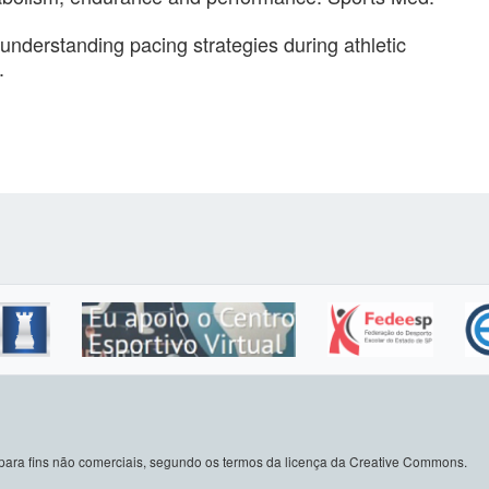
nderstanding pacing strategies during athletic
.
do para fins não comerciais, segundo os termos da licença da Creative Commons.