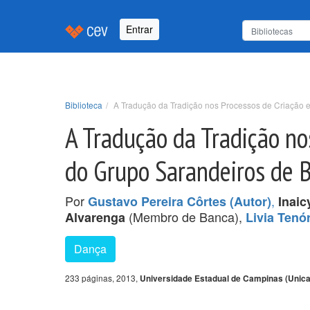
Entrar
Biblioteca
A Tradução da Tradição nos Processos de Criação e
A Tradução da Tradição no
do Grupo Sarandeiros de 
Por
,
Gustavo Pereira Côrtes (Autor)
Inaic
(Membro de Banca),
Alvarenga
Livia Tenó
Dança
233 páginas, 2013,
Universidade Estadual de Campinas (Unic