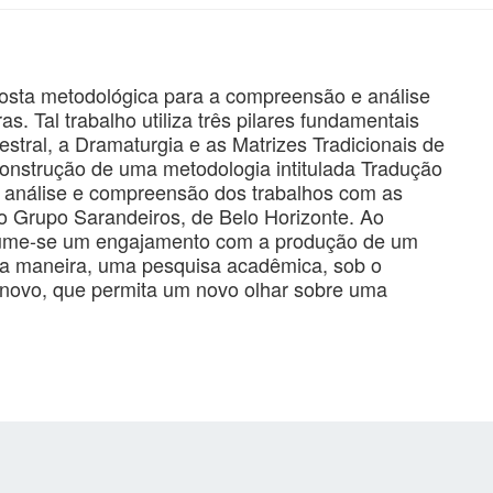
osta metodológica para a compreensão e análise
s. Tal trabalho utiliza três pilares fundamentais
estral, a Dramaturgia e as Matrizes Tradicionais de
 construção de uma metodologia intitulada Tradução
a análise e compreensão dos trabalhos com as
do Grupo Sarandeiros, de Belo Horizonte. Ao
sume-se um engajamento com a produção de um
sta maneira, uma pesquisa acadêmica, sob o
 novo, que permita um novo olhar sobre uma