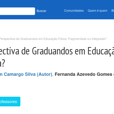
Comunidades
Quem é quem
B
Buscar
Perspectiva de Graduandos em Educação Física: Fragmentada ou Integrada?
ectiva de Graduandos em Educaçã
a?
,
n Camargo Silva (Autor)
Fernanda Azevedo Gomes d
ofessores