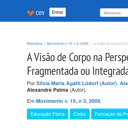
Entrar
Biblioteca
Movimento v. 15, n 3, 2009.
A Visão de Corpo na 
A Visão de Corpo na Persp
Fragmentada ou Integrad
Por
,
Sílvia Maria Agatti Lüdorf (Autor)
Ala
(Autor).
Alexandre Palma
Em
Movimento v. 15, n 3, 2009.
Educação Física
Corpo
Formação de Pr