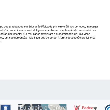
po dos graduandos em Educação Física de primeiro e últimos períodos; investigar
onal. Os procedimentos metodológicos envolveram a aplicação de questionários a
álise documental. Os resultados revelaram a predominância de uma visão
imos, uma compreensão mais integrada de corpo. A forma de atuação profissional
a.