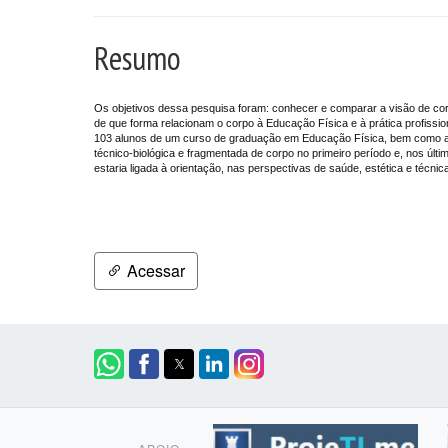
Resumo
Os objetivos dessa pesquisa foram: conhecer e comparar a visão de cor
de que forma relacionam o corpo à Educação Física e à prática profissi
103 alunos de um curso de graduação em Educação Física, bem como an
técnico-biológica e fragmentada de corpo no primeiro período e, nos últ
estaria ligada à orientação, nas perspectivas de saúde, estética e técnic
Acessar