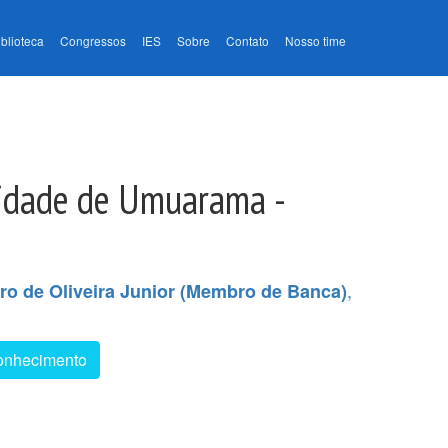
iblioteca
Congressos
IES
Sobre
Contato
Nosso time
Cidade de Umuarama -
,
ro de Oliveira Junior (Membro de Banca)
Conhecimento