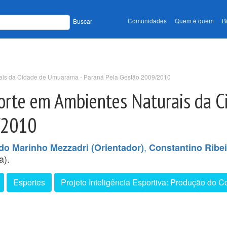
Comunidades
Quem é quem
B
Buscar
rais da Cidade de Umuarama - Paraná Pela Gestão 2009/2010
porte em Ambientes Naturais da 
/2010
,
do Marinho Mezzadri (Orientador)
Constantino Ribei
a).
Esportes
Projeto Inteligência Esportiva: Produção do 