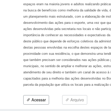
espaços eram na maioria jovens e adultos realizando prática
na busca de benefícios como melhoria da ualidade de vida,
um planejamento mais estruturado, com a elaboração de instr
desenvolvimento das ações para o esporte, uma vez que quas
ações desenvolvidas pela secretaria nos locais e não partic
importância de conhecer as necessidades e expectativas d
deste público que depende de esforços coletivos da administr
destas pessoas envolvidas na escolha destes espaços de laz
proximidade com sua residência, o que demonstra uma tendên
que também precisam ser considerados nas ações públicas pa
municipais, no sentido de ampliar e melhorar as ações, estr
atendimento de seu direito e também um canal de acesso à s
capacitados para a melhoria das ações desenvolvidas no Bo
parcela da população que utiliza os locais para a realização 
Acessar
Arquivo