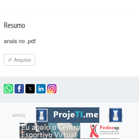
Resumo
anais no .pdf
Arquivo
APOIO